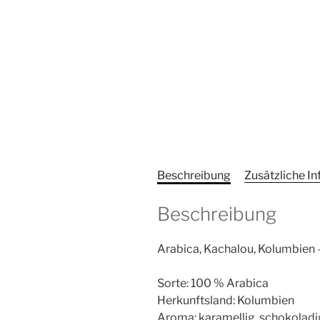
Beschreibung
Zusätzliche I
Beschreibung
Arabica, Kachalou, Kolumbien
Sorte: 100 % Arabica
Herkunftsland: Kolumbien
Aroma: karamellig, schokoladi