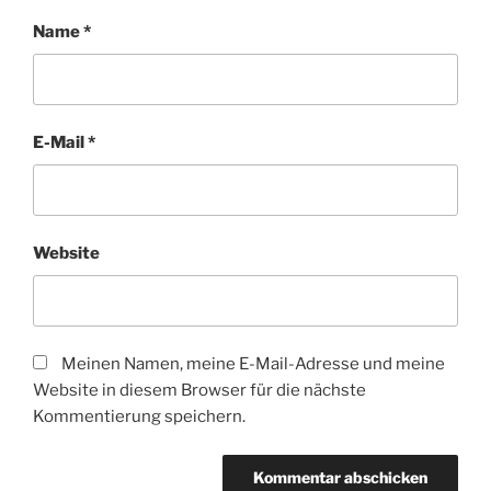
Name
*
E-Mail
*
Website
Meinen Namen, meine E-Mail-Adresse und meine
Website in diesem Browser für die nächste
Kommentierung speichern.