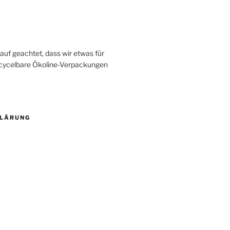
uf geachtet, dass wir etwas für
recycelbare Ökoline-Verpackungen
KLÄRUNG