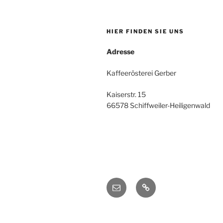
HIER FINDEN SIE UNS
Adresse
Kaffeerösterei Gerber
Kaiserstr. 15
66578 Schiffweiler-Heiligenwald
E-
Impressum
Mail
/
AGBs
/